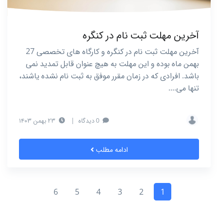
آخرین مهلت ثبت نام در کنگره
آخرین مهلت ثبت نام در کنگره و کارگاه های تخصصی 27
بهمن ماه بوده و این مهلت به هیچ عنوان قابل تمدید نمی
باشد. افرادی که در زمان مقرر موفق به ثبت نام نشده یاشند،
تنها می....
0 دیدگاه
|
۲۳ بهمن ۱۴۰۳
ادامه مطلب
6
5
4
3
2
1