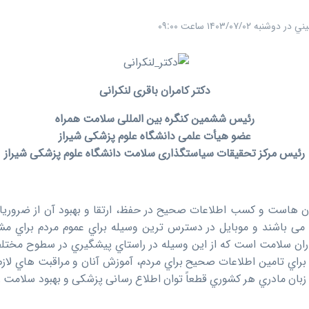
ني
در
دوشنبه ۱۴۰۳/۰۷/۰۲ ساعت ۰۹:۰۰
دکتر کامران باقری لنکرانی
رئیس ششمین کنگره بین المللی سلامت همراه
عضو هیأت علمی دانشگاه علوم پزشکی شیراز
رئیس مرکز تحقیقات سیاستگذاری سلامت دانشگاه علوم پزشکی شیراز
 هاست و کسب اطلاعات صحیح در حفظ، ارتقا و بهبود آن از ضروریات
ک می باشند و موبایل در دسترس ترین وسیله براي عموم مردم براي 
ن سلامت است که از این وسیله در راستاي پیشگیري در سطوح مختلف ا
براي تامین اطلاعات صحیح براي مردم، آموزش آنان و مراقبت هاي لازم ر
ه زبان مادري هر کشوري قطعاً توان اطلاع رسانی پزشکی و بهبود سلامت ر