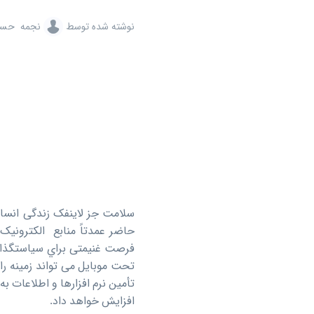
نوشته شده توسط
نجمه حسي
سلامت جز لاینفک زندگی انسان
حاضر عمدتاً منابع الکترونی
فرصت غنیمتی براي سیاستگذارا
تحت موبایل می تواند زمینه را 
تأمین نرم افزارها و اطلاعات ب
افزایش خواهد داد.