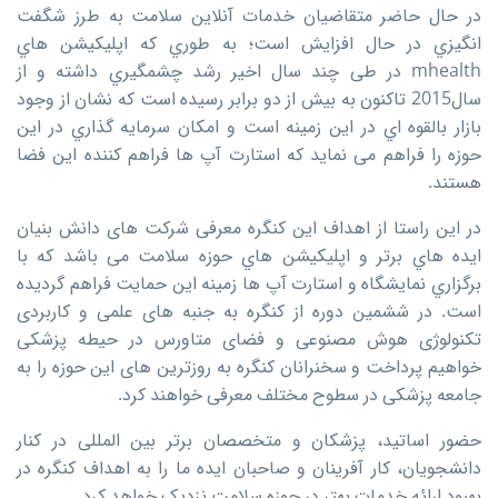
در حال حاضر متقاضیان خدمات آنلاین سلامت به طرز شگفت
انگیزي در حال افزایش است؛ به طوري که اپلیکیشن هاي
mhealth در طی چند سال اخیر رشد چشمگیري داشته و از
سال2015 تاکنون به بیش از دو برابر رسیده است که نشان از وجود
بازار بالقوه اي در این زمینه است و امکان سرمایه گذاري در این
حوزه را فراهم می نماید که استارت آپ ها فراهم کننده این فضا
هستند.
در این راستا از اهداف این کنگره معرفی شرکت های دانش بنیان
ایده هاي برتر و اپلیکیشن هاي حوزه سلامت می باشد که با
برگزاري نمایشگاه و استارت آپ ها زمینه این حمایت فراهم گردیده
است. در ششمین دوره از کنگره به جنبه های علمی و کاربردی
تکنولوژی هوش مصنوعی و فضای متاورس در حیطه پزشکی
خواهیم پرداخت و سخنرانان کنگره به روزترین های این حوزه را به
جامعه پزشکی در سطوح مختلف معرفی خواهند کرد.
حضور اساتید، پزشکان و متخصصان برتر بین المللی در کنار
دانشجویان، کار آفرینان و صاحبان ایده ما را به اهداف کنگره در
بهبود ارائه خدمات بهتر در حوزه سلامت نزدیک خواهد کرد.