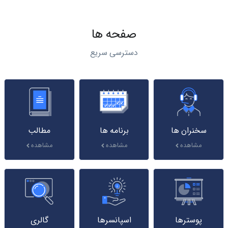
صفحه ها
دسترسی سریع
سخنران ها
برنامه ها
مطالب
مشاهده
مشاهده
مشاهده
پوسترها
اسپانسرها
گالری