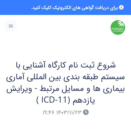
برای دریافت گواهی های الکترونیک کلیک کنید.
شروع ثبت نام کارگاه آشنایی با
سیستم طبقه بندی بین المللی آماری
بیماری ها و مسایل مرتبط - ویرایش
یازدهم (ICD-11 )
۱۴۰۳/۱۱/۲۳ ۱۹:۴۶