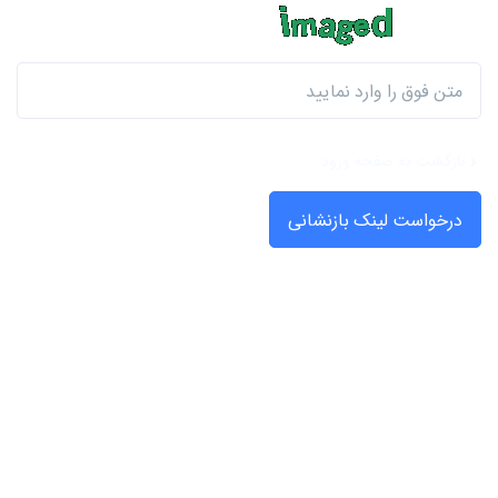
🔄 بارگذاری مجدد
بازگشت به صفحه ورود
درخواست لینک بازنشانی