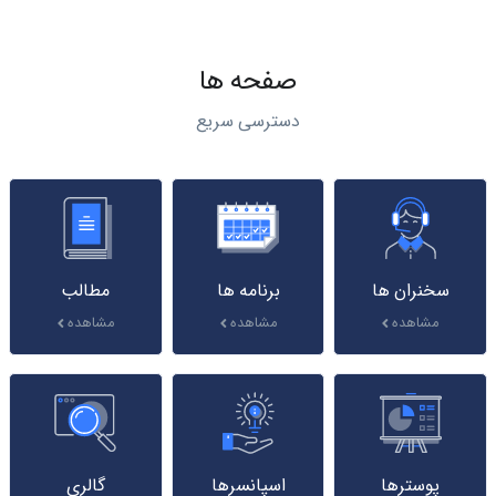
صفحه ها
دسترسی سریع
سخنران ها
برنامه ها
مطالب
مشاهده
مشاهده
مشاهده
پوسترها
اسپانسرها
گالری