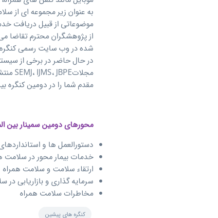
موضوعاتی از قبیل دریافت خدما
از پژوهشگران محترم تقاضا می 
مجلاتSEMJ، IJMS، JBPE منتشر خواهد شد.
مقدم شما را در دومین کنگره بین المللی سلامت
محورهای دومین سمینار بین الم
دستورالعمل ها و استانداردها
خدمات بیمار محور در سلامت ه
ارتقاء سلامت و سلامت همراه
سرمایه گذاری و بازاریابی در س
مخاطرات سلامت همراه
کنگره های پیشین