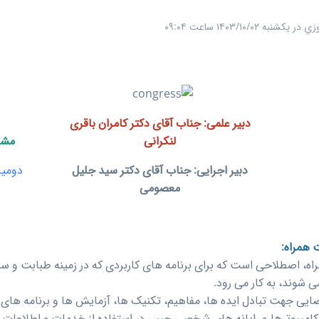
زي
در
یکشنبه ۱۴۰۳/۱۰/۰۲ ساعت ۰۹:۰۴
دبیر علمی: جناب آقای دکتر کامران باقری
لنکرانی
مشا
دبیر اجرایی: جناب آقای دکتر سید جلیل
دومین
معصومی
 همراه:
یا سلامت همراه، اصطلاحی است که برای برنامه های کاربردی که در زمینه طباب
 شوند، به کار می‏ رود.
یی جهت تبادل ایده ها، مفاهیم، تکنیک ها، آزمایش ها و برنامه های 
 کامپیوترها و رایانه های شخصی جیبی در استفاده از خدمات و اطلاعا