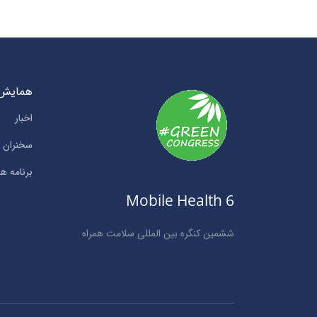
همایش
اخبار
سخنران ه
برنامه ها
Mobile Health 6
ششمین کنگره بین المللی سلامت همراه