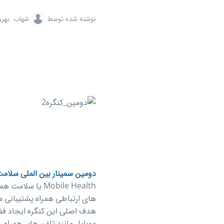
نوشته شده توسط
شهاب بهرو
دومین سمینار بین الملی سلامت
Mobile Health 
های ارتباطی همراه پشتیبانی می
هدف اصلی این کنگره ایجاد فضا
موبایل مانند تلفن های همراه،