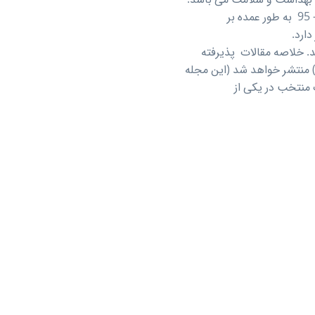
به عنوان زیر مجموعه ای از سلامت الکترونیک (eHealth)، دومین کنگره بین المللی سلامت همراه شیراز- 95 به طور عمده بر
ارد.
د. خلاصه مقالات پذیرفته
ده در وب سایت رسمی کنگره و در مجله الکترونیکی علوم پزشکی شیراز (Shiraz E Medical Journal) منتشر خواهد شد (این مجله
باشد.) متن کامل مقالات منتخب در یکی از