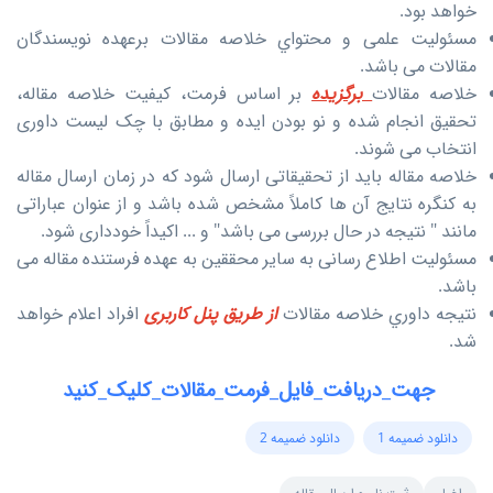
خواهد بود.
مسئولیت علمی و محتواي خلاصه مقالات برعهده نویسندگان
مقالات می باشد.
خلاصه مقالات
برگزیده
بر اساس فرمت، کیفیت خلاصه مقاله،
تحقیق انجام شده و نو بودن ایده و مطابق با چک لیست داوری
انتخاب می شوند.
خلاصه مقاله باید از تحقیقاتی ارسال شود که در زمان ارسال مقاله
به کنگره نتایج آن ها کاملاً مشخص شده باشد و از عنوان عباراتی
مانند " نتیجه در حال بررسی می باشد" و ... اکیداً خودداری شود.
مسئولیت اطلاع رسانی به سایر محققین به عهده فرستنده مقاله می
باشد.
نتيجه داوري خلاصه مقالات
از طريق پنل کاربری
افراد اعلام خواهد
شد.
جهت_دریافت_فایل_فرمت_مقالات_کلیک_کنید
دانلود ضمیمه 1
دانلود ضمیمه 2
اخبار
ثبت نام و ارسال مقاله