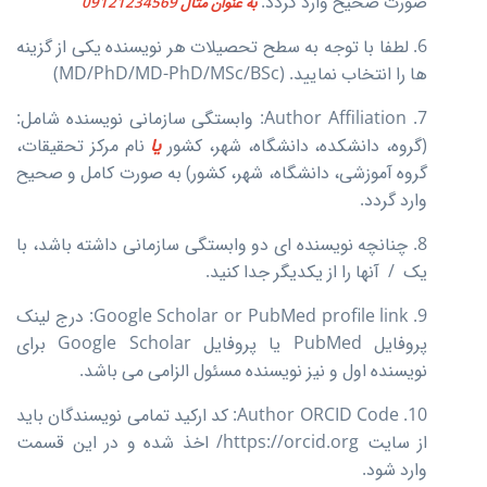
صورت صحیح وارد گردد.
به عنوان مثال 09121234569
6. لطفا با توجه به سطح تحصیلات هر نویسنده یکی از گزینه
ها را انتخاب نمایید. (MD/PhD/MD-PhD/MSc/BSc)
7. Author Affiliation: وابستگی سازمانی نویسنده شامل:
(گروه، دانشکده، دانشگاه، شهر، کشور
یا
نام مرکز تحقیقات،
گروه آموزشی، دانشگاه، شهر، کشور) به صورت کامل و صحیح
وارد گردد.
8. چنانچه نویسنده ای دو وابستگی سازمانی داشته باشد، با
یک / آنها را از یکدیگر جدا کنید.
9. Google Scholar or PubMed profile link: درج لینک
پروفایل PubMed یا پروفایل Google Scholar برای
نویسنده اول و نیز نویسنده مسئول الزامی می باشد.
10. Author ORCID Code: کد ارکید تمامی نویسندگان باید
از سایت https://orcid.org/ اخذ شده و در این قسمت
وارد شود.