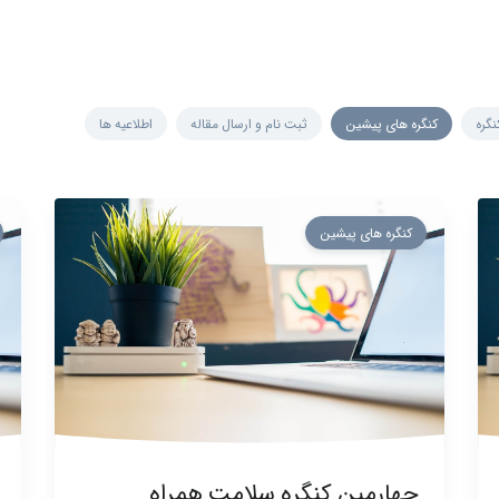
نگره
کنگره های پیشین
ثبت نام و ارسال مقاله
اطلاعیه ها
کنگره های پیشین
چهارمین کنگره سلامت همراه