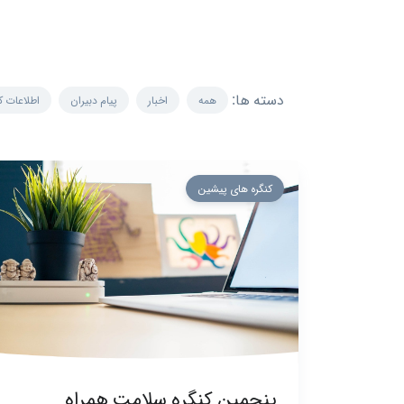
دسته ها:
همه
اخبار
پیام دبیران
اطلاعات ک
کنگره های پیشین
پنجمین کنگره سلامت همراه