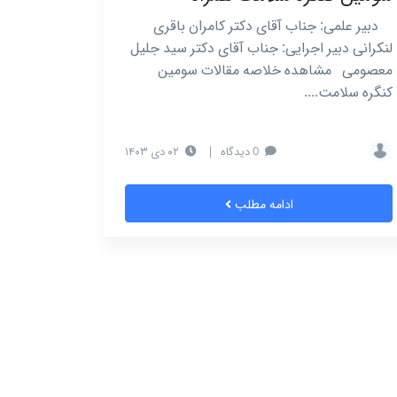
دبیر علمی: جناب آقای دکتر کامران باقری
لنکرانی دبیر اجرایی: جناب آقای دکتر سید جلیل
معصومی مشاهده خلاصه مقالات سومین
کنگره سلامت....
0 دیدگاه
|
۰۲ دی ۱۴۰۳
ادامه مطلب