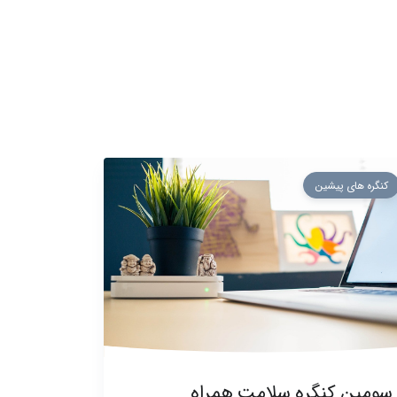
کنگره های پیشین
سومین کنگره سلامت همراه