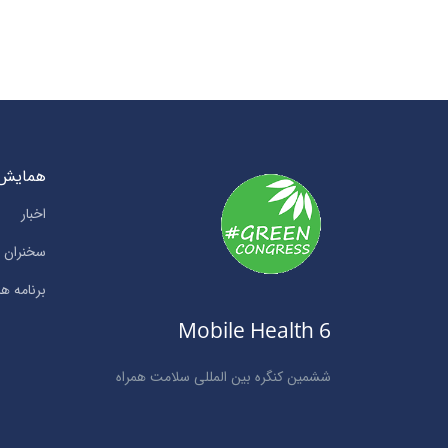
همایش
اخبار
سخنران ه
برنامه ها
Mobile Health 6
ششمین کنگره بین المللی سلامت همراه